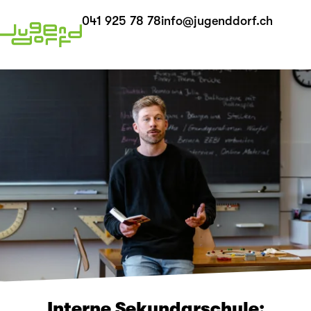
041 925 78 78
info@jugenddorf.ch
Interne Sekundarschule: