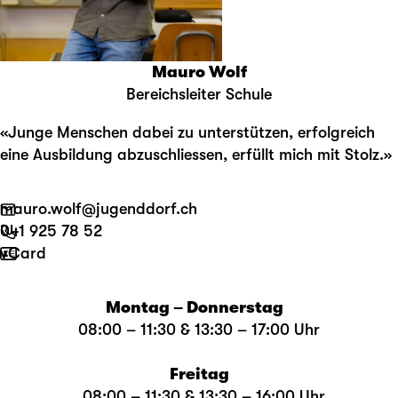
Mauro Wolf
Bereichsleiter Schule
«Junge Menschen dabei zu unterstützen, erfolgreich
eine Ausbildung abzuschliessen, erfüllt mich mit Stolz.»
mauro.wolf@jugenddorf.ch
041 925 78 52
vCard
Montag – Donnerstag
08:00 – 11:30 & 13:30 – 17:00 Uhr
Freitag
08:00 – 11:30 & 13:30 – 16:00 Uhr