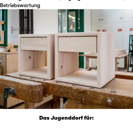
Betriebswartung
Das Jugenddorf für: