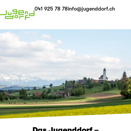
041 925 78 78
info@jugenddorf.ch
Das Jugenddorf –