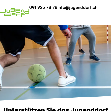
041 925 78 78
info@jugenddorf.ch
Unterstützen Sie das Jugenddorf