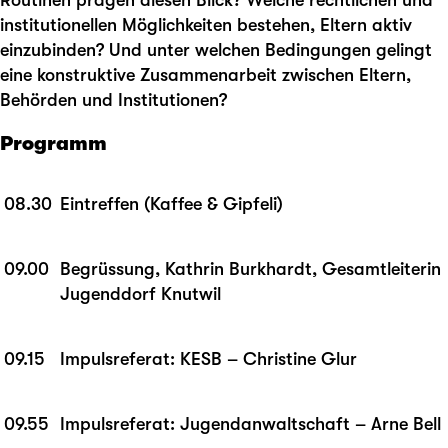
Routinen prägen diesen Blick? Welche rechtlichen und
institutionellen Möglichkeiten bestehen, Eltern aktiv
einzubinden? Und unter welchen Bedingungen gelingt
eine konstruktive Zusammenarbeit zwischen Eltern,
Behörden und Institutionen?
Programm
08.30
Eintreffen (Kaffee & Gipfeli)
09.00
Begrüssung, Kathrin Burkhardt, Gesamtleiterin
Jugenddorf Knutwil
09.15
Impulsreferat: KESB – Christine Glur
09.55
Impulsreferat: Jugendanwaltschaft – Arne Bell