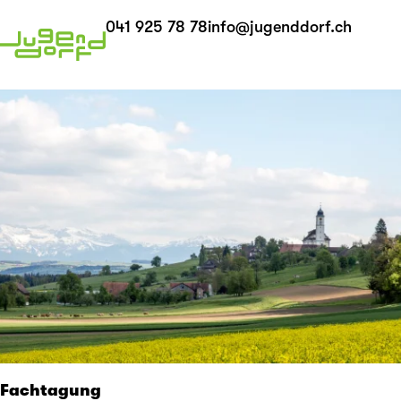
041 925 78 78
info@jugenddorf.ch
Fachtagung