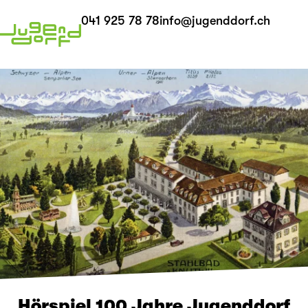
041 925 78 78
info@jugenddorf.ch
Hörspiel 100 Jahre Jugenddorf