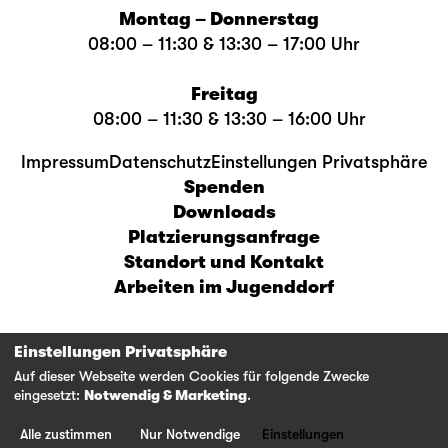
Montag – Donnerstag
08:00 – 11:30 & 13:30 – 17:00 Uhr
Freitag
08:00 – 11:30 & 13:30 – 16:00 Uhr
Impressum
Datenschutz
Einstellungen Privatsphäre
Spenden
Downloads
Platzierungsanfrage
Standort und Kontakt
Arbeiten im Jugenddorf
Einstellungen Privatsphäre
Bad Knutwil
Auf dieser Webseite werden Cookies für folgende Zwecke
eingesetzt:
Notwendig & Marketing
.
6213 Knutwil
041 925 78 78
Alle zustimmen
Nur Notwendige
Einstellungen